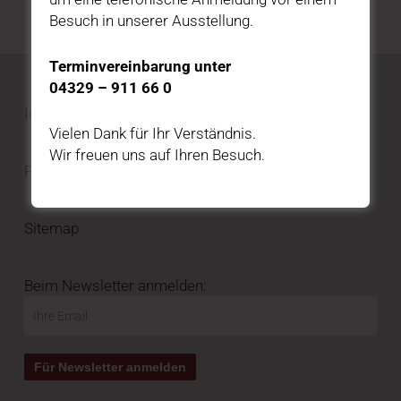
Besuch in unserer Ausstellung.
Terminvereinbarung unter
04329 – 911 66 0
Impressum
Vielen Dank für Ihr Verständnis.
Wir freuen uns auf Ihren Besuch.
Privatsphäre und Datenschutz
Sitemap
Beim Newsletter anmelden: