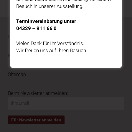
Besuch in unserer Ausstellung.
Terminvereinbarung unter
04329 – 911 66 0
Impressum
Vielen Dank für Ihr Verständnis.
Wir freuen uns auf Ihren Besuch.
Privatsphäre und Datenschutz
Sitemap
Beim Newsletter anmelden: