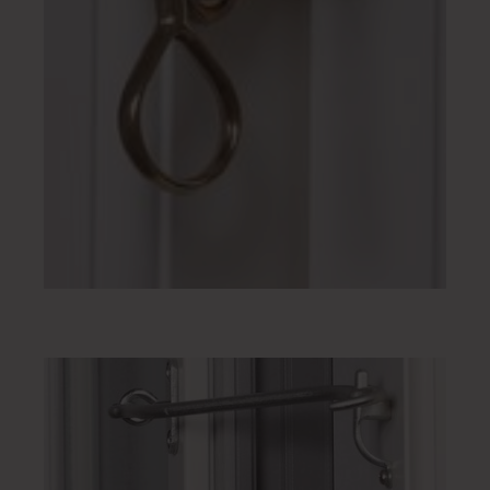
Anwerfer,
messingfarben Nr. 2511.11