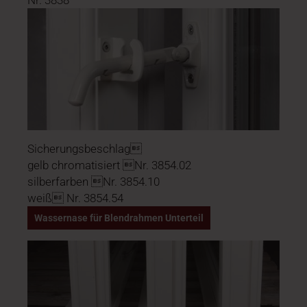
Nr. 3838
Sicherungsbeschlag
gelb chromatisiert Nr. 3854.02
silberfarben Nr. 3854.10
weiß Nr. 3854.54
Wassernase für Blendrahmen Unterteil