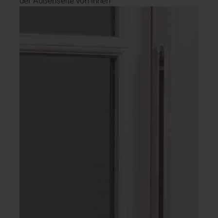
der Außenseite von innen