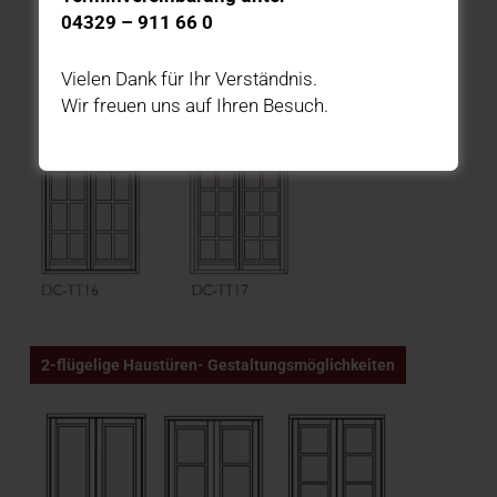
04329 – 911 66 0
Vielen Dank für Ihr Verständnis.
Wir freuen uns auf Ihren Besuch.
2-flügelige Haustüren- Gestaltungsmöglichkeiten