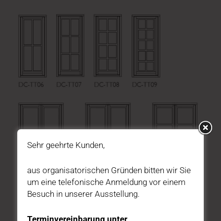
Sehr geehrte Kunden,
aus organisatorischen Gründen bitten wir Sie
um eine telefonische Anmeldung vor einem
Besuch in unserer Ausstellung.
Terminvereinbarung unter