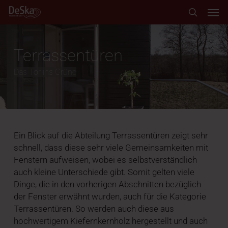
Skip
Men
to
search
main
content
Terrassentüren
Das Tor ins Grüne
Ein Blick auf die Abteilung Terrassentüren zeigt sehr
schnell, dass diese sehr viele Gemeinsamkeiten mit
Fenstern aufweisen, wobei es selbstverständlich
auch kleine Unterschiede gibt. Somit gelten viele
Dinge, die in den vorherigen Abschnitten bezüglich
der Fenster erwähnt wurden, auch für die Kategorie
Terrassentüren. So werden auch diese aus
hochwertigem Kiefernkernholz hergestellt und auch