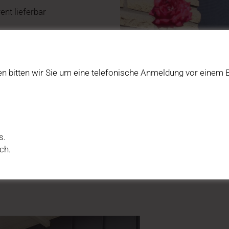
nt lieferbar
n bitten wir Sie um eine telefonische Anmeldung vor einem B
s.
ch.