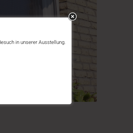
esuch in unserer Ausstellung.