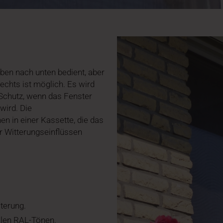
ben nach unten bedient, aber
echts ist möglich. Es wird
 Schutz, wenn das Fenster
wird. Die
n in einer Kassette, die das
or Witterungseinflüssen
terung.
allen RAL-Tönen.