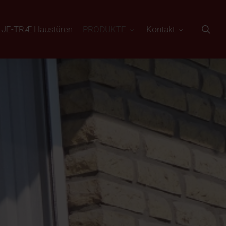
sea
JE-TRÆ Haustüren
PRODUKTE
Kontakt