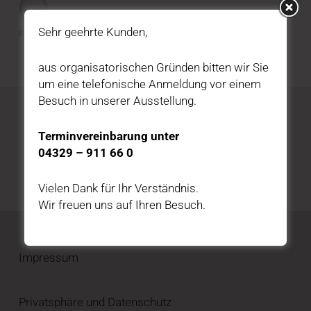
Sehr geehrte Kunden,
aus organisatorischen Gründen bitten wir Sie
um eine telefonische Anmeldung vor einem
Besuch in unserer Ausstellung.
Katalog kostenfrei bestellen
Terminvereinbarung unter
04329 – 911 66 0
HIER BESTELLEN
Vielen Dank für Ihr Verständnis.
Wir freuen uns auf Ihren Besuch.
Impressum
Privatsphäre und Datenschutz