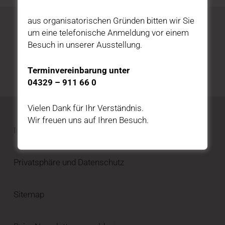
aus organisatorischen Gründen bitten wir Sie
um eine telefonische Anmeldung vor einem
Katalog kostenfrei bestellen
Besuch in unserer Ausstellung.
HIER BESTELLEN
Terminvereinbarung unter
04329 – 911 66 0
Vielen Dank für Ihr Verständnis.
Wir freuen uns auf Ihren Besuch.
Impressum
Privatsphäre und Datenschutz
Sitemap