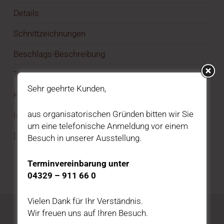
Details
Schnittzeichnungen
Beschlags-Beschreibung
Terrassentüren
Sehr geehrte Kunden,
Klöntüren
aus organisatorischen Gründen bitten wir Sie
Innentüren
um eine telefonische Anmeldung vor einem
Dielen
Besuch in unserer Ausstellung.
Terminvereinbarung unter
04329 – 911 66 0
Vielen Dank für Ihr Verständnis.
Wir freuen uns auf Ihren Besuch.
Katalog kostenfrei bestellen