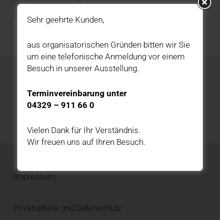
Sehr geehrte Kunden,
aus organisatorischen Gründen bitten wir Sie
um eine telefonische Anmeldung vor einem
Besuch in unserer Ausstellung.
Katalog kostenfrei bestellen
Terminvereinbarung unter
04329 – 911 66 0
HIER BESTELLEN
Vielen Dank für Ihr Verständnis.
Wir freuen uns auf Ihren Besuch.
Impressum
Privatsphäre und Datenschutz