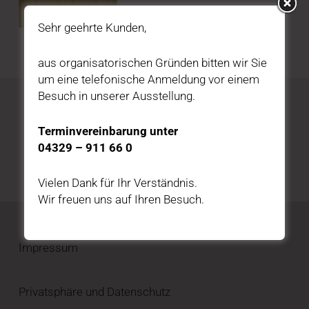
Sehr geehrte Kunden,
aus organisatorischen Gründen bitten wir Sie
um eine telefonische Anmeldung vor einem
Besuch in unserer Ausstellung.
Katalog kostenfrei bestellen
Terminvereinbarung unter
04329 – 911 66 0
HIER BESTELLEN
Vielen Dank für Ihr Verständnis.
Wir freuen uns auf Ihren Besuch.
Impressum
Privatsphäre und Datenschutz