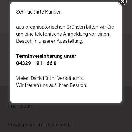
Sehr geehrte Kunden,
aus organisatorischen Gründen bitten wir Sie
um eine telefonische Anmeldung vor einem
Besuch in unserer Ausstellung.
Katalog kostenfrei bestellen
Terminvereinbarung unter
04329 – 911 66 0
HIER BESTELLEN
Vielen Dank für Ihr Verständnis.
Wir freuen uns auf Ihren Besuch.
Impressum
Privatsphäre und Datenschutz