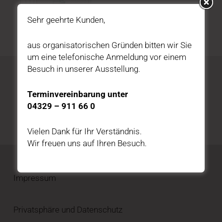
Sehr geehrte Kunden,
aus organisatorischen Gründen bitten wir Sie
um eine telefonische Anmeldung vor einem
Besuch in unserer Ausstellung.
Katalog kostenfrei bestellen
Terminvereinbarung unter
04329 – 911 66 0
HIER BESTELLEN
Vielen Dank für Ihr Verständnis.
Wir freuen uns auf Ihren Besuch.
Impressum
Privatsphäre und Datenschutz