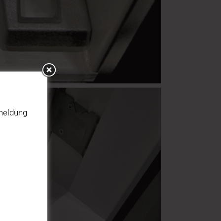
nmeldung