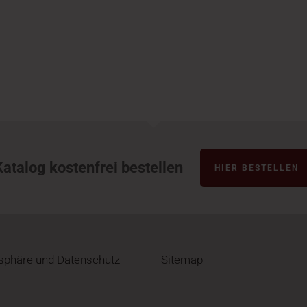
Katalog kostenfrei bestellen
HIER BESTELLEN
tsphäre und Datenschutz
Sitemap