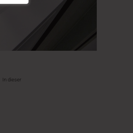
 In dieser