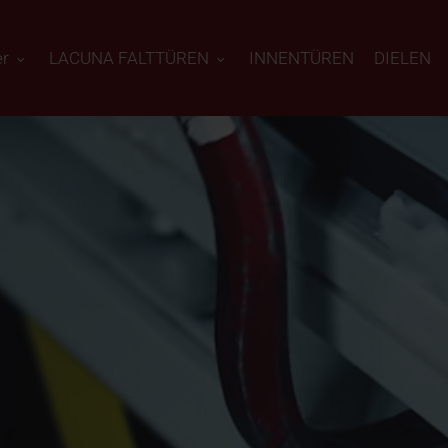
er
LACUNA FALTTÜREN
INNENTÜREN
DIELEN