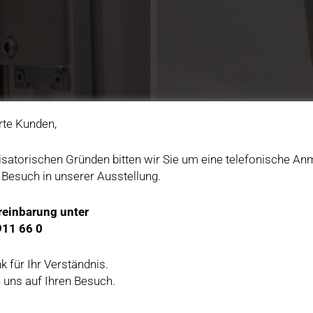
rte Kunden,
isatorischen Gründen bitten wir Sie um eine telefonische A
 Besuch in unserer Ausstellung.
reinbarung unter
911 66 0
k für Ihr Verständnis.
 uns auf Ihren Besuch.