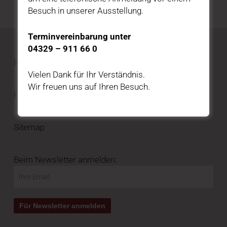
Besuch in unserer Ausstellung.
Terminvereinbarung unter
04329 – 911 66 0
Impressum
Vielen Dank für Ihr Verständnis.
Wir freuen uns auf Ihren Besuch.
Privatsphäre und Datenschutz
Sitemap
Beim Newsletter anmelden: